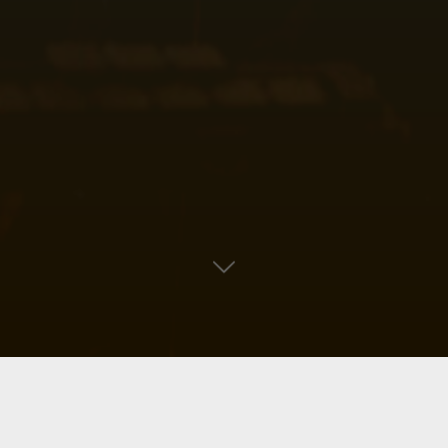
Op donderdag 26 maart 2026 mochten we Thomas
Roelants verwelkomen als de nieuwe dirigent van de